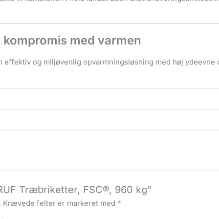
 på kompromis med varmen
 effektiv og miljøvenlig opvarmningsløsning med høj ydeevne o
“RUF Træbriketter, FSC®, 960 kg”
.
Krævede felter er markeret med
*