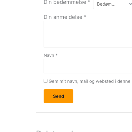
Din bedømmelse
*
Din anmeldelse
*
Navn
*
Gem mit navn, mail og websted i denne