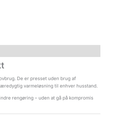
kt
kovbrug. De er presset uden brug af
 bæredygtig varmeløsning til enhver husstand.
mindre rengøring – uden at gå på kompromis