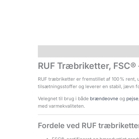
Beskrivelse
Yderligere information
Anmel
RUF Træbriketter, FSC® 
RUF træbriketter er fremstillet af 100 % rent
tilsætningsstoffer og leverer en stabil, jævn
Velegnet til brug i både
brændeovne
og
pejse
med varmekvaliteten.
Fordele ved RUF træbrikette