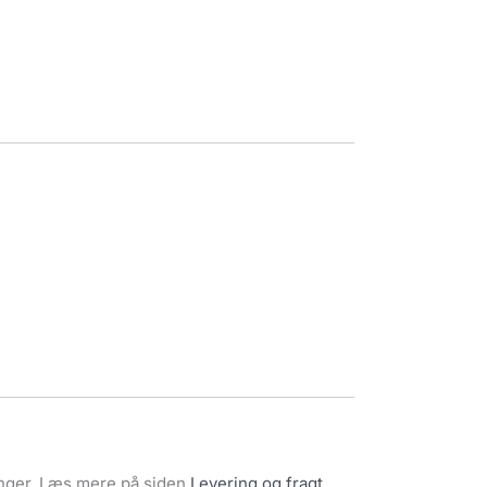
ninger. Læs mere på siden
Levering og fragt