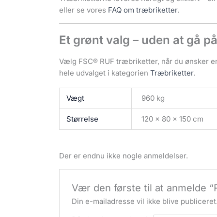
eller se vores
FAQ om træbriketter
.
Et grønt valg – uden at gå
Vælg FSC® RUF træbriketter, når du ønsker en
hele udvalget i kategorien
Træbriketter
.
Vægt
960 kg
Størrelse
120 × 80 × 150 cm
Der er endnu ikke nogle anmeldelser.
Vær den første til at anmelde 
Din e-mailadresse vil ikke blive publiceret